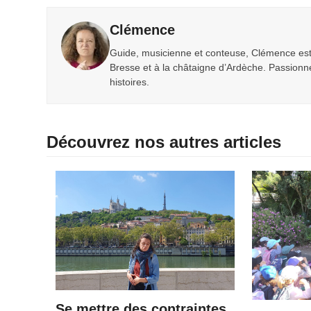
Clémence
Guide, musicienne et conteuse, Clémence est 
Bresse et à la châtaigne d’Ardèche. Passionné
histoires.
Découvrez nos autres articles
Se mettre des contraintes