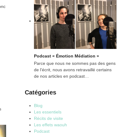
onc
Podcast « Émotion Médiation »
Parce que nous ne sommes pas des gens
de l'écrit, nous avons retravaillé certains
de nos articles en podcast…
Catégories
Blog
s
Les essentiels
Récits de visite
Les effets waouh
Podcast