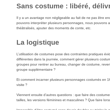
Sans costume : libéré, délivr
Il y a un avantage non négligeable au fait de ne pas être 
pouvons interpréter plusieurs personnages, nous pouvons al
théâtralisés, ajouter des moments de conte, etc.
La logistique
L’utilisation de costumes pose des contraintes pratiques évid
différentes dans la journée, comment gérer plusieurs costum
groupes pour rentrer au bureau, changer de costume, revenir
groupe supplémentaire ?
Et comment incarner plusieurs personnages costumés en 1h3
visite ?
Viennent ensuite d’autres questions : que faire des costum
tailles, les versions féminines et masculines ? Que faire lorsqu’