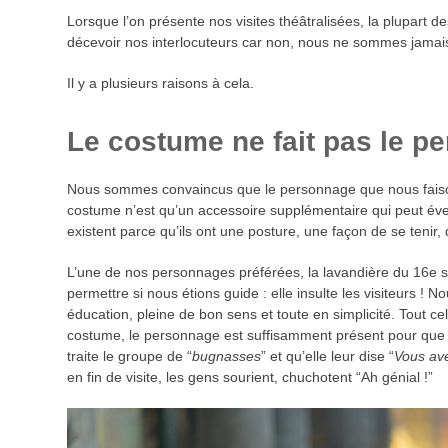
Lorsque l’on présente nos visites théâtralisées, la plupa
décevoir nos interlocuteurs car non, nous ne sommes jamai
Il y a plusieurs raisons à cela.
Le costume ne fait pas le p
Nous sommes convaincus que le personnage que nous faisons
costume n’est qu’un accessoire supplémentaire qui peut éve
existent parce qu’ils ont une posture, une façon de se tenir,
L’une de nos personnages préférées, la lavandière du 16e 
permettre si nous étions guide : elle insulte les visiteurs 
éducation, pleine de bon sens et toute en simplicité. Tout c
costume, le personnage est suffisamment présent pour que les 
traite le groupe de “
bugnasses
” et qu’elle leur dise “
Vous ave
en fin de visite, les gens sourient, chuchotent “Ah génial !”