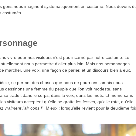
rt des gens nous imaginent systématiquement en costume. Nous devons d
s costumés.
ersonnage
 vivre pour nos visiteurs n’est pas incarné par notre costume. Le
ntuellement nous permettre d’aller plus loin. Mais nos personnages
 de marcher, une voix, une façon de parler, et un discours bien à eux.
siècle, se permet des choses que nous ne pourrions jamais nous
! Nous dessinons une femme du peuple que l’on voit modeste, sans
ela se traduit dans le corps, dans la voix, dans les mots. Et même sans
visiteurs acceptent qu’elle se gratte les fesses, qu’elle rote, qu’elle
z vraiment l’air cons !
”. Mieux : lorsqu’elle revient pour la deuxième foi