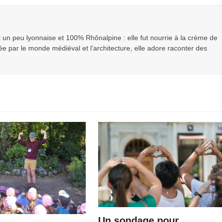
un peu lyonnaise et 100% Rhônalpine : elle fut nourrie à la crème de
e par le monde médiéval et l’architecture, elle adore raconter des
Un sondage pour