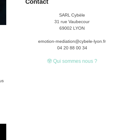
Contact
SARL Cybèle
31 rue Vaubecour
69002 LYON
emotion-mediation@cybele-lyon.fr
04 20 88 00 34
🤓 Qui sommes nous ?
lus