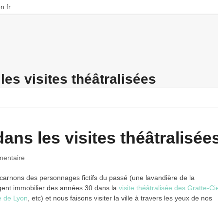
n.fr
les visites théâtralisées
dans les visites théâtralisée
entaire
ncarnons des personnages fictifs du passé (une lavandière de la
gent immobilier des années 30 dans la
visite théâtralisée des Gratte-Ci
e de Lyon
, etc) et nous faisons visiter la ville à travers les yeux de nos