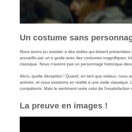
Un costume sans personnage
Nous avons pu assister à des visites qui étaient présentées
accueillis par un.e guide avec des costumes magnifiques, trè
classique. Nous n’avions pas un personnage historique devan
Alors, quelle déception ! Quand, en tant que visiteur, nous av
animée, et nous assistons en réalité à une visite classique. La
compétents. Mais le sentiment reste celui de l’insatisfaction
La preuve en images !