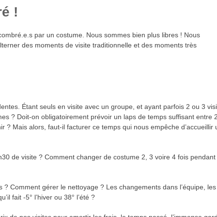
é !
encombré.e.s par un costume. Nous sommes bien plus libres ! Nous
terner des moments de visite traditionnelle et des moments très
entes. Étant seuls en visite avec un groupe, et ayant parfois 2 ou 3 vis
es ? Doit-on obligatoirement prévoir un laps de temps suffisant entre 
 ? Mais alors, faut-il facturer ce temps qui nous empêche d’accueillir 
0 de visite ? Comment changer de costume 2, 3 voire 4 fois pendant 
es ? Comment gérer le nettoyage ? Les changements dans l’équipe, les
il fait -5° l’hiver ou 38° l’été ?