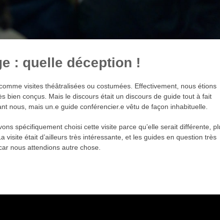
 : quelle déception !
 comme visites théâtralisées ou costumées. Effectivement, nous étions
s bien conçus. Mais le discours était un discours de guide tout à fait
t nous, mais un.e guide conférencier.e vêtu de façon inhabituelle.
ons spécifiquement choisi cette visite parce qu’elle serait différente, p
 visite était d’ailleurs très intéressante, et les guides en question très
 car nous attendions autre chose.