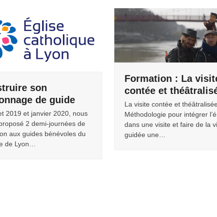
Formation : La visit
truire son
contée et théâtralis
onnage de guide
La visite contée et théâtralisée
let 2019 et janvier 2020, nous
Méthodologie pour intégrer l’
proposé 2 demi-journées de
dans une visite et faire de la v
ion aux guides bénévoles du
guidée une…
e de Lyon…