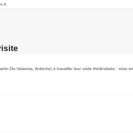
n.fr
isite
tin-De-Valamas, Ardèche) à travailler leur visite théâtralisée : mise 