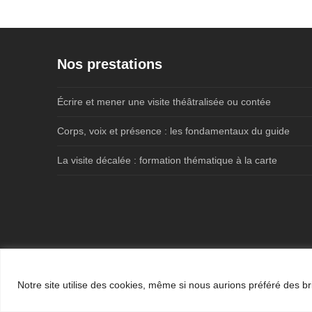
Nos prestations
Écrire et mener une visite théâtralisée ou contée
Corps, voix et présence : les fondamentaux du guide
La visite décalée : formation thématique à la carte
Notre site utilise des cookies, même si nous aurions préféré des br
SARL Cybèle -
Mentions légales