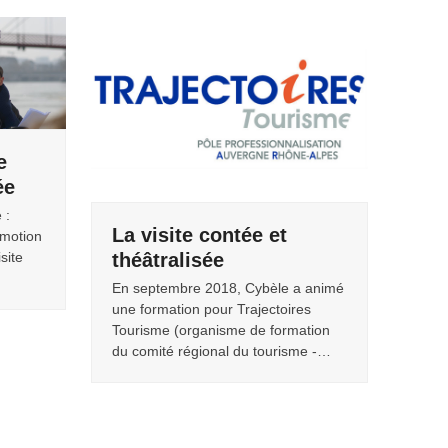
e
ée
 :
La visite contée et
émotion
théâtralisée
isite
En septembre 2018, Cybèle a animé
une formation pour Trajectoires
Tourisme (organisme de formation
du comité régional du tourisme -…