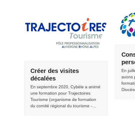
Cons
pers
Créer des visites
En juil
avons 
décalées
format
En septembre 2020, Cybèle a animé
Diocès
une formation pour Trajectoires
Tourisme (organisme de formation
du comité régional du tourisme -…