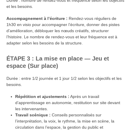
Durée : nombre de rendez-vous et fréquence selon les objectifs
et les besoins.
Accompagnement à l’écriture :
Rendez-vous réguliers de
1h30 en visio pour accompagner l’écriture, donner des pistes
d’amélioration, débloquer les nœuds créatifs, structurer
l’histoire. Le nombre de rendez-vous et leur fréquence est à
adapter selon les besoins de la structure.
ÉTAPE 3 : La mise en place — Jeu et
espace (Sur place)
Durée : entre 1/2 journée et 1 jour 1/2 selon les objectifs et les
besoins.
Répétition et ajustements :
Après un travail
d’apprentissage en autonomie, restitution sur site devant
les intervenantes.
Travail scénique :
Conseils personnalisés sur
l’interprétation, la voix, le rythme, la mise en scène, la
circulation dans l’espace, la gestion du public et