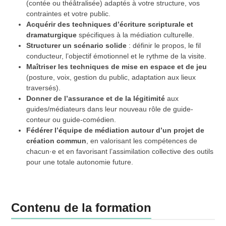
(contée ou théâtralisée) adaptés à votre structure, vos
contraintes et votre public.
Acquérir des techniques d’écriture scripturale et
dramaturgique
spécifiques à la médiation culturelle.
Structurer un scénario solide
: définir le propos, le fil
conducteur, l’objectif émotionnel et le rythme de la visite.
Maîtriser les techniques de mise en espace et de jeu
(posture, voix, gestion du public, adaptation aux lieux
traversés).
Donner de l’assurance et de la légitimité
aux
guides/médiateurs dans leur nouveau rôle de guide-
conteur ou guide-comédien.
Fédérer l’équipe de médiation autour d’un projet de
création commun
, en valorisant les compétences de
chacun·e et en favorisant l’assimilation collective des outils
pour une totale autonomie future.
Contenu de la formation