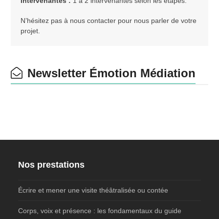
Intervenantes :
1 à 2 intervenantes selon les étapes.
N’hésitez pas à nous contacter pour nous parler de votre
projet.
Newsletter Émotion Médiation
Nos prestations
Écrire et mener une visite théâtralisée ou contée
Corps, voix et présence : les fondamentaux du guide